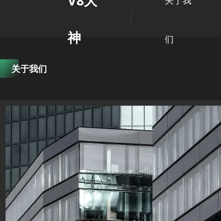
V8大
神
们
关于我们